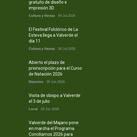
gratuito de diseño e
impresión 3D
Cultura y fiestas
04 Jul 2026
El Festival Folclórico de La
Esteva llega a Valverde el
día 11
Cultura y fiestas
06 Jul 2026
Abierto el plazo de
preinscripción para el Curso
de Natación 2026
Deportes
30 Jun 2026
Visita de obispo a Valverde
el 3 de julio
Local
28 Jun 2026
Valverde del Majano pone
en marcha el Programa
Conciliamos 2026 para