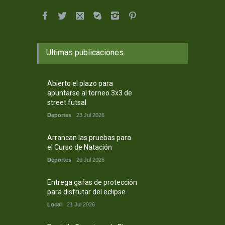
Ultimas publicaciones
Abierto el plazo para
apuntarse al torneo 3x3 de
street futsal
Deportes
23 Jul 2026
Arrancan las pruebas para
el Curso de Natación
Deportes
20 Jul 2026
Entrega gafas de protección
para disfrutar del eclipse
Local
21 Jul 2026