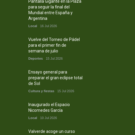
Pantalla Gigante en la Plaza
para seguir la final del
Mundial entre España y
Argentina
Local
16 Jul 2026
Vuelve del Torneo de Pádel
para el primer fin de
semana de julio
Deportes
15 Jul 2026
Ensayo general para
preparar el gran eclipse total
de Sol
Cultura y fiestas
15 Jul 2026
Inaugurado el Espacio
Nicomedes García
Local
10 Jul 2026
Valverde acoge un curso