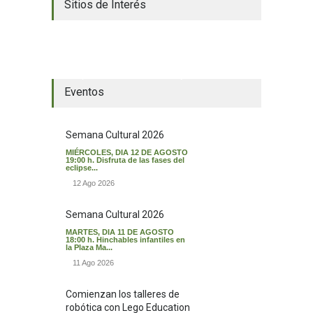
Sitios de Interés
El tiempo en Valverde del Majano
Eventos
Semana Cultural 2026
MIÉRCOLES, DIA 12 DE AGOSTO
19:00 h. Disfruta de las fases del
eclipse...
12 Ago 2026
Semana Cultural 2026
MARTES, DIA 11 DE AGOSTO
18:00 h. Hinchables infantiles en
la Plaza Ma...
11 Ago 2026
Comienzan los talleres de
robótica con Lego Education