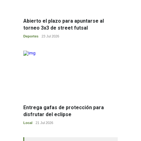
Abierto el plazo para apuntarse al
torneo 3x3 de street futsal
--------
Deportes
23 Jul 2026
Entrega gafas de protección para
disfrutar del eclipse
----------------
Local
21 Jul 2026