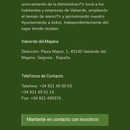
acercamiento de la Administraci?n local a los
habitantes y empresas de Valverde, ampliando
el tiempo de atenci?n y aproximando nuestro
Ayuntamiento a todos, independientemente del
lugar donde residan.
Valverde del Majano
Dirección: Plaza Mayor, 1, 40140 Valverde del
Majano, Segovia - España
Teléfonos de Contacto
Telefono: +34 921 49 00 03
+34 921 49 01 14
Fax: +34 921 490376
Mantente en contacto con nosotros