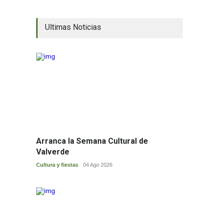
Casa de Cultura
Ultimas Noticias
Piscina Municipal
Arranca la Semana Cultural de
Valverde
--------------------------------
Cultura y fiestas
04 Ago 2026
Nuestros rincones.