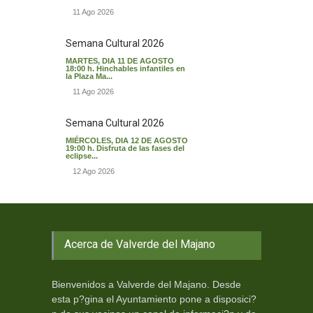
11 Ago 2026
Semana Cultural 2026
MARTES, DIA 11 DE AGOSTO
18:00 h. Hinchables infantiles en
la Plaza Ma...
11 Ago 2026
Semana Cultural 2026
MIÉRCOLES, DIA 12 DE AGOSTO
19:00 h. Disfruta de las fases del
eclipse...
12 Ago 2026
Acerca de Valverde del Majano
Bienvenidos a Valverde del Majano. Desde
esta p?gina el Ayuntamiento pone a disposici?