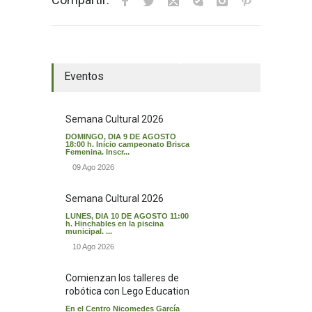
El tiempo en Valverde del Majano
Eventos
Semana Cultural 2026
DOMINGO, DIA 9 DE AGOSTO
18:00 h. Inicio campeonato Brisca
Femenina. Inscr...
09 Ago 2026
Semana Cultural 2026
LUNES, DIA 10 DE AGOSTO 11:00
h. Hinchables en la piscina
municipal. ...
10 Ago 2026
Comienzan los talleres de
robótica con Lego Education
En el Centro Nicomedes García