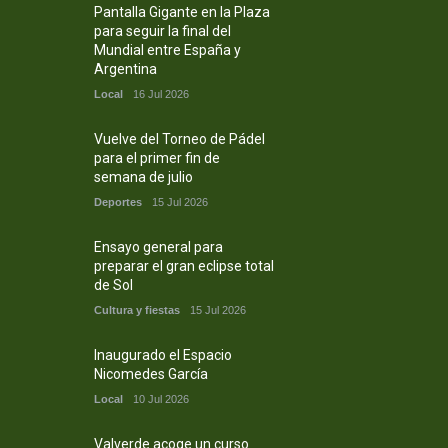
Pantalla Gigante en la Plaza
para seguir la final del
Mundial entre España y
Argentina
Local
16 Jul 2026
Vuelve del Torneo de Pádel
para el primer fin de
semana de julio
Deportes
15 Jul 2026
Ensayo general para
preparar el gran eclipse total
de Sol
Cultura y fiestas
15 Jul 2026
Inaugurado el Espacio
Nicomedes García
Local
10 Jul 2026
Valverde acoge un curso