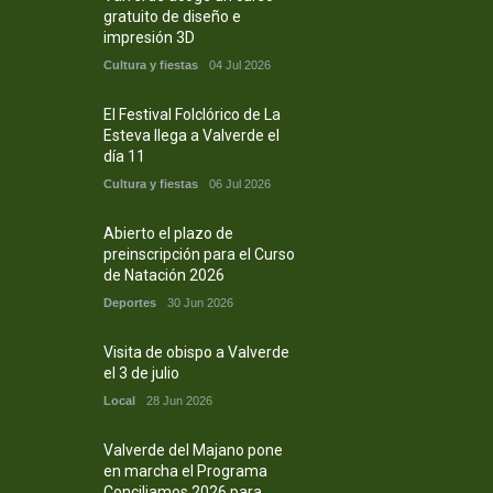
gratuito de diseño e
impresión 3D
Cultura y fiestas
04 Jul 2026
El Festival Folclórico de La
Esteva llega a Valverde el
día 11
Cultura y fiestas
06 Jul 2026
Abierto el plazo de
preinscripción para el Curso
de Natación 2026
Deportes
30 Jun 2026
Visita de obispo a Valverde
el 3 de julio
Local
28 Jun 2026
Valverde del Majano pone
en marcha el Programa
Conciliamos 2026 para