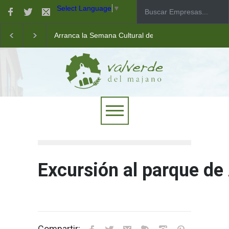
Select Language
▼
Arranca la Semana Cultural de Valverde
Taller de robótica para jóvenes
Las pistas municipales de pádel estrenan un nuevo pav
Excursión al parque de
Compartir: