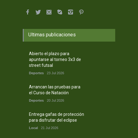
Ultimas publicaciones
Abierto el plazo para
apuntarse al torneo 3x3 de
street futsal
Deportes
23 Jul 2026
Arrancan las pruebas para
el Curso de Natación
Deportes
20 Jul 2026
Entrega gafas de protección
para disfrutar del eclipse
Local
21 Jul 2026