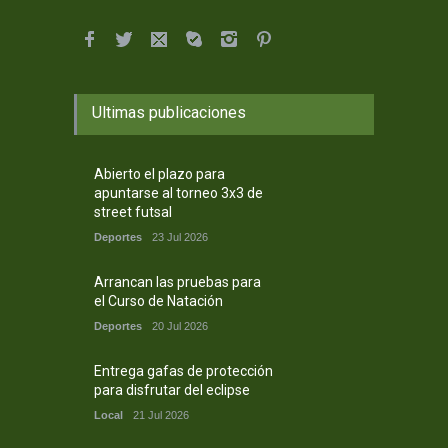
Ultimas publicaciones
Abierto el plazo para
apuntarse al torneo 3x3 de
street futsal
Deportes
23 Jul 2026
Arrancan las pruebas para
el Curso de Natación
Deportes
20 Jul 2026
Entrega gafas de protección
para disfrutar del eclipse
Local
21 Jul 2026