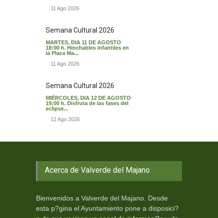
11 Ago 2026
Semana Cultural 2026
MARTES, DIA 11 DE AGOSTO
18:00 h. Hinchables infantiles en
la Plaza Ma...
11 Ago 2026
Semana Cultural 2026
MIÉRCOLES, DIA 12 DE AGOSTO
19:00 h. Disfruta de las fases del
eclipse...
12 Ago 2026
Acerca de Valverde del Majano
Bienvenidos a Valverde del Majano. Desde
esta p?gina el Ayuntamiento pone a disposici?