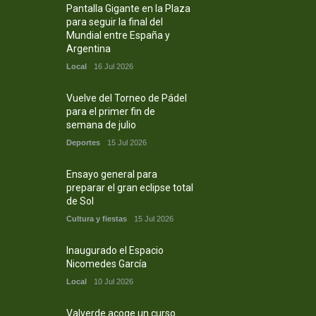
Pantalla Gigante en la Plaza
para seguir la final del
Mundial entre España y
Argentina
Local
16 Jul 2026
Vuelve del Torneo de Pádel
para el primer fin de
semana de julio
Deportes
15 Jul 2026
Ensayo general para
preparar el gran eclipse total
de Sol
Cultura y fiestas
15 Jul 2026
Inaugurado el Espacio
Nicomedes García
Local
10 Jul 2026
Valverde acoge un curso