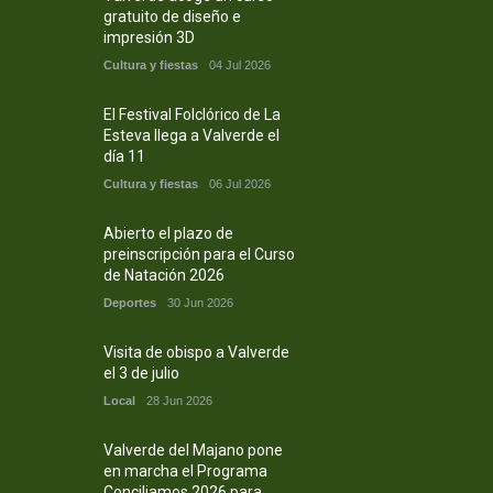
gratuito de diseño e
impresión 3D
Cultura y fiestas
04 Jul 2026
El Festival Folclórico de La
Esteva llega a Valverde el
día 11
Cultura y fiestas
06 Jul 2026
Abierto el plazo de
preinscripción para el Curso
de Natación 2026
Deportes
30 Jun 2026
Visita de obispo a Valverde
el 3 de julio
Local
28 Jun 2026
Valverde del Majano pone
en marcha el Programa
Conciliamos 2026 para