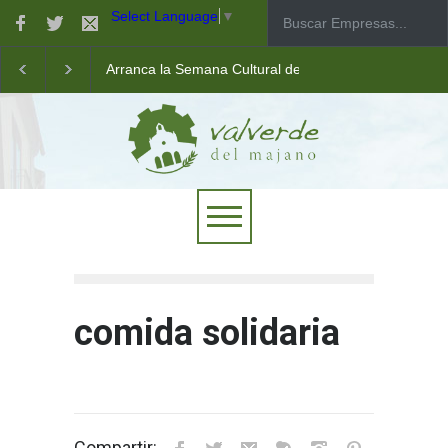
Select Language
▼
Arranca la Semana Cultural de Valverde
Taller de robótica para jóvenes
Las pistas municipales de pádel estrenan un nuevo pav
comida solidaria
Compartir: