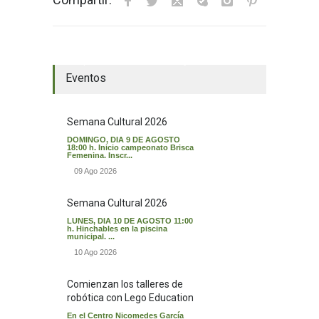
El tiempo en Valverde del Majano
Eventos
Semana Cultural 2026
DOMINGO, DIA 9 DE AGOSTO
18:00 h. Inicio campeonato Brisca
Femenina. Inscr...
09 Ago 2026
Semana Cultural 2026
LUNES, DIA 10 DE AGOSTO 11:00
h. Hinchables en la piscina
municipal. ...
10 Ago 2026
Comienzan los talleres de
robótica con Lego Education
En el Centro Nicomedes García