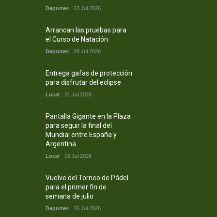
Deportes
23 Jul 2026
Arrancan las pruebas para
el Curso de Natación
Deportes
20 Jul 2026
Entrega gafas de protección
para disfrutar del eclipse
Local
21 Jul 2026
Pantalla Gigante en la Plaza
para seguir la final del
Mundial entre España y
Argentina
Local
16 Jul 2026
Vuelve del Torneo de Pádel
para el primer fin de
semana de julio
Deportes
15 Jul 2026