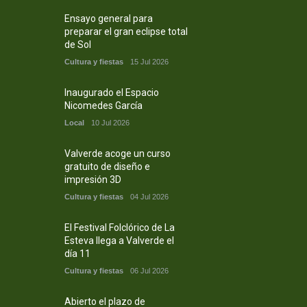
Ensayo general para
preparar el gran eclipse total
de Sol
Cultura y fiestas
15 Jul 2026
Inaugurado el Espacio
Nicomedes García
Local
10 Jul 2026
Valverde acoge un curso
gratuito de diseño e
impresión 3D
Cultura y fiestas
04 Jul 2026
El Festival Folclórico de La
Esteva llega a Valverde el
día 11
Cultura y fiestas
06 Jul 2026
Abierto el plazo de