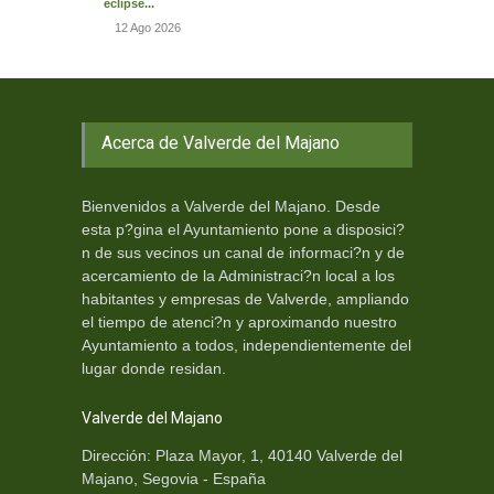
eclipse...
12 Ago 2026
Acerca de Valverde del Majano
Bienvenidos a Valverde del Majano. Desde
esta p?gina el Ayuntamiento pone a disposici?
n de sus vecinos un canal de informaci?n y de
acercamiento de la Administraci?n local a los
habitantes y empresas de Valverde, ampliando
el tiempo de atenci?n y aproximando nuestro
Ayuntamiento a todos, independientemente del
lugar donde residan.
Valverde del Majano
Dirección: Plaza Mayor, 1, 40140 Valverde del
Majano, Segovia - España