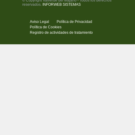
© Copyright Valverde del Majano - Todos los derechos
reservados.
INFORWEB SISTEMAS
Aviso Legal
Política de Privacidad
Política de Cookies
Registro de actividades de tratamiento