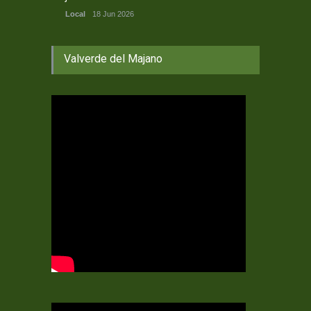
Local
18 Jun 2026
Valverde del Majano