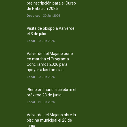
preinscripción para el Curso
de Natación 2026
Deportes
30 Jun 2026
Visita de obispo a Valverde
el 3 de julio
Local
28 Jun 2026
Valverde del Majano pone
en marcha el Programa
Conciliamos 2026 para
apoyar a las familias
Local
23 Jun 2026
Pleno ordinario a celebrar el
próximo 23 de junio
Local
19 Jun 2026
Valverde del Majano abre la
piscina municipal el 20 de
junio