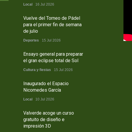
Local
16 Jul 2026
Vuelve del Torneo de Pádel
para el primer fin de semana
de julio
Deportes
15 Jul 2026
Ensayo general para preparar
el gran eclipse total de Sol
Cultura y fiestas
15 Jul 2026
Inaugurado el Espacio
Nicomedes García
Local
10 Jul 2026
Valverde acoge un curso
gratuito de diseño e
impresión 3D