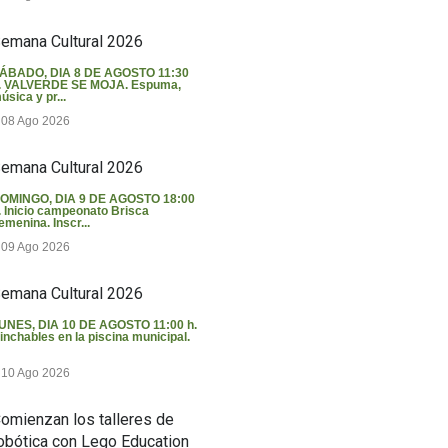
emana Cultural 2026
ÁBADO, DIA 8 DE AGOSTO 11:30
. VALVERDE SE MOJA. Espuma,
úsica y pr...
08 Ago 2026
emana Cultural 2026
OMINGO, DIA 9 DE AGOSTO 18:00
. Inicio campeonato Brisca
emenina. Inscr...
09 Ago 2026
emana Cultural 2026
UNES, DIA 10 DE AGOSTO 11:00 h.
inchables en la piscina municipal.
10 Ago 2026
omienzan los talleres de
obótica con Lego Education