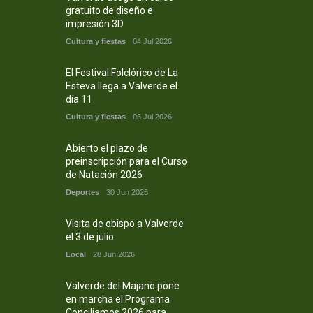
gratuito de diseño e
impresión 3D
Cultura y fiestas
04 Jul 2026
El Festival Folclórico de La
Esteva llega a Valverde el
día 11
Cultura y fiestas
06 Jul 2026
Abierto el plazo de
preinscripción para el Curso
de Natación 2026
Deportes
30 Jun 2026
Visita de obispo a Valverde
el 3 de julio
Local
28 Jun 2026
Valverde del Majano pone
en marcha el Programa
Conciliamos 2026 para