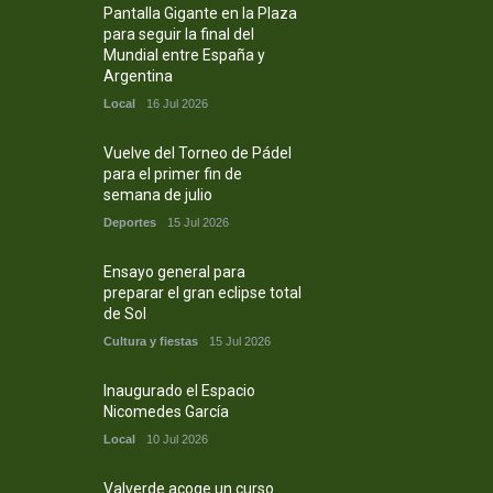
Pantalla Gigante en la Plaza
para seguir la final del
Mundial entre España y
Argentina
Local
16 Jul 2026
Vuelve del Torneo de Pádel
para el primer fin de
semana de julio
Deportes
15 Jul 2026
Ensayo general para
preparar el gran eclipse total
de Sol
Cultura y fiestas
15 Jul 2026
Inaugurado el Espacio
Nicomedes García
Local
10 Jul 2026
Valverde acoge un curso