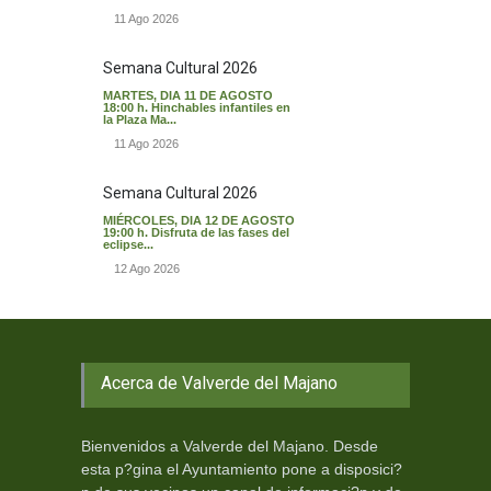
11 Ago 2026
Semana Cultural 2026
MARTES, DIA 11 DE AGOSTO
18:00 h. Hinchables infantiles en
la Plaza Ma...
11 Ago 2026
Semana Cultural 2026
MIÉRCOLES, DIA 12 DE AGOSTO
19:00 h. Disfruta de las fases del
eclipse...
12 Ago 2026
Acerca de Valverde del Majano
Bienvenidos a Valverde del Majano. Desde
esta p?gina el Ayuntamiento pone a disposici?