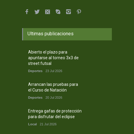
Ultimas publicaciones
Abierto el plazo para
apuntarse al torneo 3x3 de
street futsal
Deportes
23 Jul 2026
Arrancan las pruebas para
el Curso de Natación
Deportes
20 Jul 2026
Entrega gafas de protección
para disfrutar del eclipse
Local
21 Jul 2026