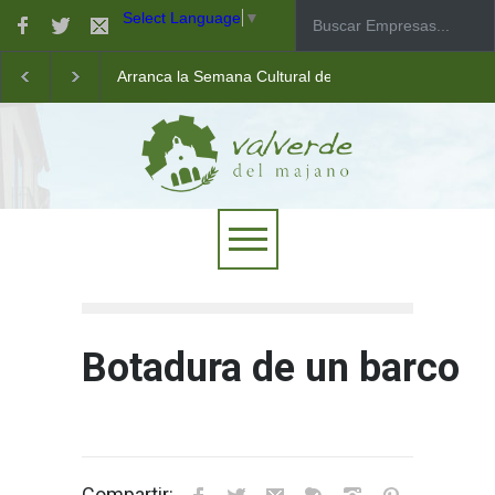
Select Language
▼
Arranca la Semana Cultural de Valverde
Taller de robótica para jóvenes
Las pistas municipales de pádel estrenan un nuevo pav
Botadura de un barco
Compartir: