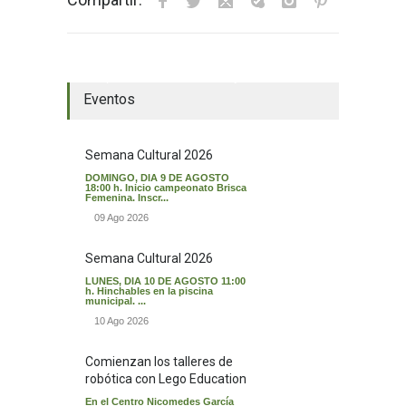
El tiempo en Valverde del Majano
Eventos
Semana Cultural 2026
DOMINGO, DIA 9 DE AGOSTO
18:00 h. Inicio campeonato Brisca
Femenina. Inscr...
09 Ago 2026
Semana Cultural 2026
LUNES, DIA 10 DE AGOSTO 11:00
h. Hinchables en la piscina
municipal. ...
10 Ago 2026
Comienzan los talleres de
robótica con Lego Education
En el Centro Nicomedes García