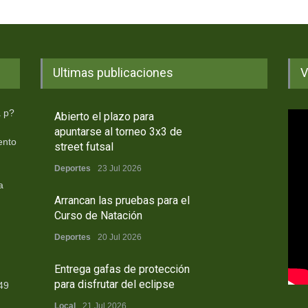
Ultimas publicaciones
V
a p?
Abierto el plazo para
apuntarse al torneo 3x3 de
ento
street futsal
Deportes
23 Jul 2026
a
Arrancan las pruebas para el
Curso de Natación
Deportes
20 Jul 2026
Entrega gafas de protección
para disfrutar del eclipse
49
Local
21 Jul 2026