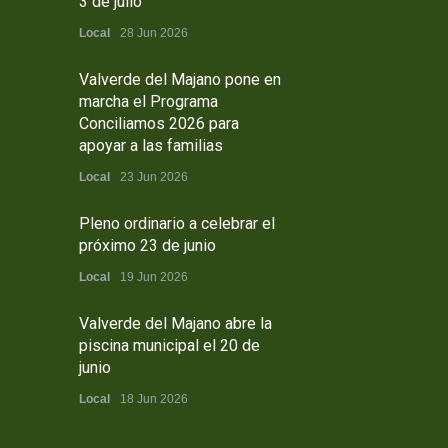
3 de julio
Local
28 Jun 2026
Valverde del Majano pone en
marcha el Programa
Conciliamos 2026 para
apoyar a las familias
Local
23 Jun 2026
Pleno ordinario a celebrar el
próximo 23 de junio
Local
19 Jun 2026
Valverde del Majano abre la
piscina municipal el 20 de
junio
Local
18 Jun 2026