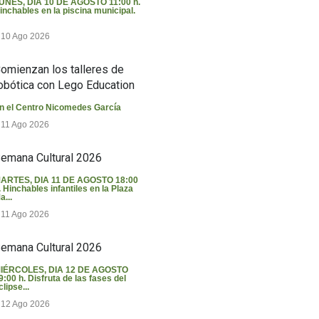
UNES, DIA 10 DE AGOSTO 11:00 h.
inchables en la piscina municipal.
10 Ago 2026
omienzan los talleres de
obótica con Lego Education
n el Centro Nicomedes García
11 Ago 2026
emana Cultural 2026
ARTES, DIA 11 DE AGOSTO 18:00
. Hinchables infantiles en la Plaza
a...
11 Ago 2026
emana Cultural 2026
IÉRCOLES, DIA 12 DE AGOSTO
9:00 h. Disfruta de las fases del
clipse...
12 Ago 2026