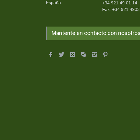
España
+34 921 49 01 14
Fax: +34 921 490
Mantente en contacto con nosotro