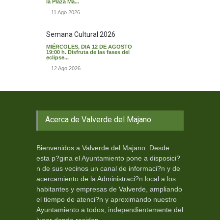
la Plaza Ma...
11 Ago 2026
Semana Cultural 2026
MIÉRCOLES, DIA 12 DE AGOSTO
19:00 h. Disfruta de las fases del
eclipse...
12 Ago 2026
Acerca de Valverde del Majano
Bienvenidos a Valverde del Majano. Desde
esta p?gina el Ayuntamiento pone a disposici?
n de sus vecinos un canal de informaci?n y de
acercamiento de la Administraci?n local a los
habitantes y empresas de Valverde, ampliando
el tiempo de atenci?n y aproximando nuestro
Ayuntamiento a todos, independientemente del
lugar donde residan.