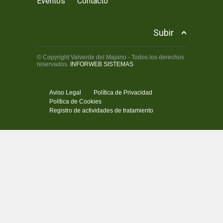
Eventos
Contacto
Subir
© Copyright Valverde del Majano - Todos los derechos
reservados.
INFORWEB SISTEMAS
Aviso Legal
Política de Privacidad
Política de Cookies
Registro de actividades de tratamiento