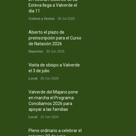
Esteva llega a Valverde el
día 11
Cultura y fiestas
06 Jul 2026
Abierto el plazo de
preinscripción para el Curso
de Natación 2026
Deportes
30 Jun 2026
Visita de obispo a Valverde
el 3 de julio
Local
28 Jun 2026
Valverde del Majano pone
en marcha el Programa
Conciliamos 2026 para
apoyar a las familias
Local
23 Jun 2026
Pleno ordinario a celebrar el