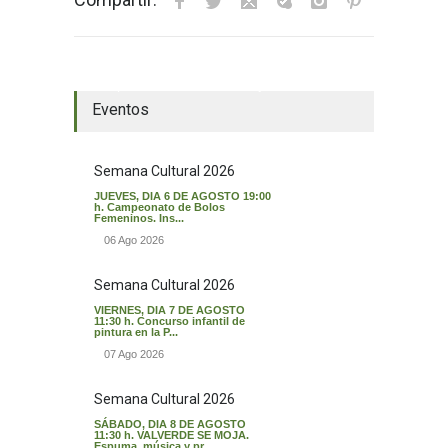
El tiempo en Valverde del Majano
Eventos
Semana Cultural 2026
JUEVES, DIA 6 DE AGOSTO 19:00
h. Campeonato de Bolos
Femeninos. Ins...
06 Ago 2026
Semana Cultural 2026
VIERNES, DIA 7 DE AGOSTO
11:30 h. Concurso infantil de
pintura en la P...
07 Ago 2026
Semana Cultural 2026
SÁBADO, DIA 8 DE AGOSTO
11:30 h. VALVERDE SE MOJA.
Espuma, música y pr...