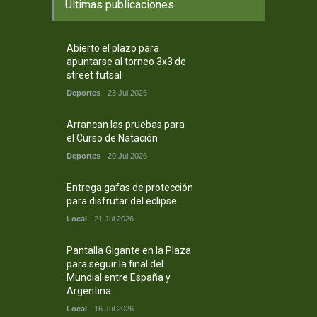
Ultimas publicaciones
Abierto el plazo para
apuntarse al torneo 3x3 de
street futsal
Deportes
23 Jul 2026
Arrancan las pruebas para
el Curso de Natación
Deportes
20 Jul 2026
Entrega gafas de protección
para disfrutar del eclipse
Local
21 Jul 2026
Pantalla Gigante en la Plaza
para seguir la final del
Mundial entre España y
Argentina
Local
16 Jul 2026