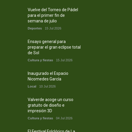
Vuelve del Torneo de Pádel
para el primer fin de
semana de julio
Deportes
15 Jul 2026
Ensayo general para
preparar el gran eclipse total
de Sol
Cultura y fiestas
15 Jul 2026
Inaugurado el Espacio
Nicomedes García
Local
10 Jul 2026
Valverde acoge un curso
gratuito de diseño e
impresión 3D
Cultura y fiestas
04 Jul 2026
El Festival Folclórico de La