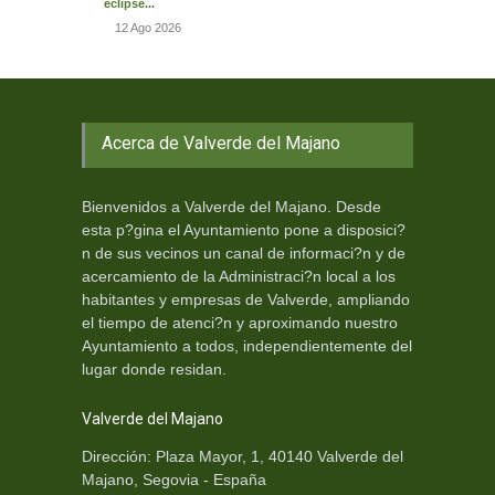
eclipse...
12 Ago 2026
Acerca de Valverde del Majano
Bienvenidos a Valverde del Majano. Desde
esta p?gina el Ayuntamiento pone a disposici?
n de sus vecinos un canal de informaci?n y de
acercamiento de la Administraci?n local a los
habitantes y empresas de Valverde, ampliando
el tiempo de atenci?n y aproximando nuestro
Ayuntamiento a todos, independientemente del
lugar donde residan.
Valverde del Majano
Dirección: Plaza Mayor, 1, 40140 Valverde del
Majano, Segovia - España