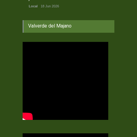
Local
18 Jun 2026
Valverde del Majano