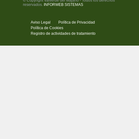
© Copyright Valverde del Majano - Todos los derechos
reservados.
INFORWEB SISTEMAS
Aviso Legal
Política de Privacidad
Política de Cookies
Registro de actividades de tratamiento