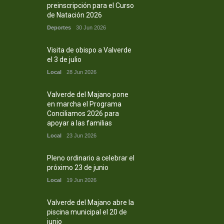
preinscripción para el Curso
de Natación 2026
Deportes
30 Jun 2026
Visita de obispo a Valverde
el 3 de julio
Local
28 Jun 2026
Valverde del Majano pone
en marcha el Programa
Conciliamos 2026 para
apoyar a las familias
Local
23 Jun 2026
Pleno ordinario a celebrar el
próximo 23 de junio
Local
19 Jun 2026
Valverde del Majano abre la
piscina municipal el 20 de
junio