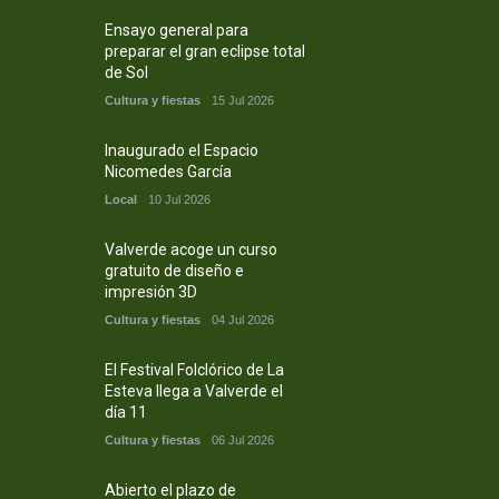
Ensayo general para
preparar el gran eclipse total
de Sol
Cultura y fiestas
15 Jul 2026
Inaugurado el Espacio
Nicomedes García
Local
10 Jul 2026
Valverde acoge un curso
gratuito de diseño e
impresión 3D
Cultura y fiestas
04 Jul 2026
El Festival Folclórico de La
Esteva llega a Valverde el
día 11
Cultura y fiestas
06 Jul 2026
Abierto el plazo de