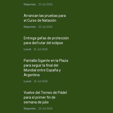
Deportes
23 Jul 2026
Arrancan las pruebas para
el Curso de Natación
Deportes
20 Jul 2026
Entrega gafas de protección
para disfrutar del eclipse
Local
21 Jul 2026
Pantalla Gigante en la Plaza
para seguir la final del
Mundial entre España y
Argentina
Local
16 Jul 2026
Vuelve del Torneo de Pádel
para el primer fin de
semana de julio
Deportes
15 Jul 2026