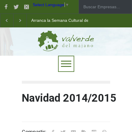
Select Language
▼
Arranca la Semana Cultural de Valverde
Taller de robótica para jóvenes
Las pistas municipales de pádel estrenan un nuevo pav
Navidad 2014/2015
Compartir: