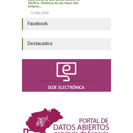
19:00 h. Disfruta de las fases del
eclipse...
12 Ago 2026
Facebook
Destacados