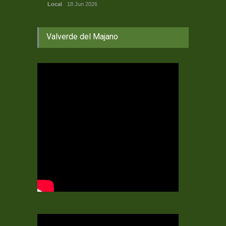
Local
18 Jun 2026
Valverde del Majano