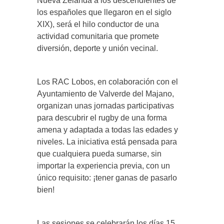
Nueva Zelanda a los descendientes de
los españoles que llegaron en el siglo
XIX), será el hilo conductor de una
actividad comunitaria que promete
diversión, deporte y unión vecinal.
Los RAC Lobos, en colaboración con el
Ayuntamiento de Valverde del Majano,
organizan unas jornadas participativas
para descubrir el rugby de una forma
amena y adaptada a todas las edades y
niveles. La iniciativa está pensada para
que cualquiera pueda sumarse, sin
importar la experiencia previa, con un
único requisito: ¡tener ganas de pasarlo
bien!
Las sesiones se celebrarán los días 15,