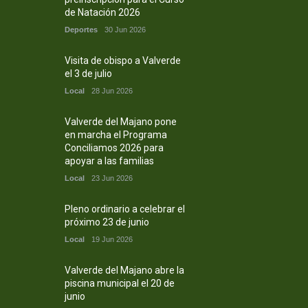
de Natación 2026
Deportes
30 Jun 2026
Visita de obispo a Valverde
el 3 de julio
Local
28 Jun 2026
Valverde del Majano pone
en marcha el Programa
Conciliamos 2026 para
apoyar a las familias
Local
23 Jun 2026
Pleno ordinario a celebrar el
próximo 23 de junio
Local
19 Jun 2026
Valverde del Majano abre la
piscina municipal el 20 de
junio