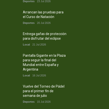
Deportes
23 Jul 2026
Arrancan las pruebas para
el Curso de Natación
Deportes
20 Jul 2026
Entrega gafas de protección
para disfrutar del eclipse
Local
21 Jul 2026
Pantalla Gigante en la Plaza
para seguir la final del
Mundial entre España y
Argentina
Local
16 Jul 2026
Vuelve del Torneo de Pádel
para el primer fin de
semana de julio
Deportes
15 Jul 2026