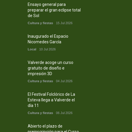
Ensayo general para
preparar el gran eclipse total
de Sol
Cultura y fiestas
15 Jul 2026
Inaugurado el Espacio
Nicomedes García
Local
10 Jul 2026
Valverde acoge un curso
gratuito de diseño e
impresión 3D
Cultura y fiestas
04 Jul 2026
El Festival Folclórico de La
Esteva llega a Valverde el
día 11
Cultura y fiestas
06 Jul 2026
Abierto el plazo de
preinscripción para el Curso