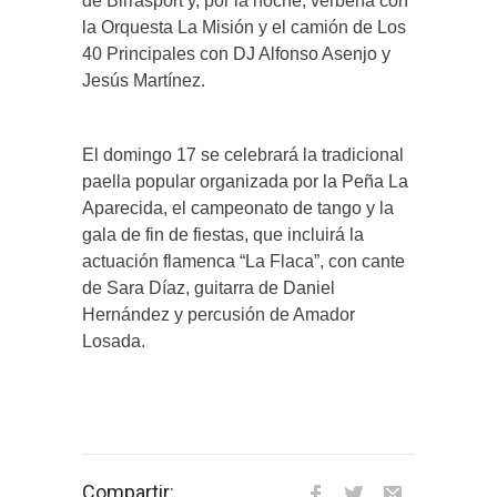
de Birrasport y, por la noche, verbena con
la Orquesta La Misión y el camión de Los
40 Principales con DJ Alfonso Asenjo y
Jesús Martínez.
El domingo 17 se celebrará la tradicional
paella popular organizada por la Peña La
Aparecida, el campeonato de tango y la
gala de fin de fiestas, que incluirá la
actuación flamenca “La Flaca”, con cante
de Sara Díaz, guitarra de Daniel
Hernández y percusión de Amador
Losada.
Compartir: