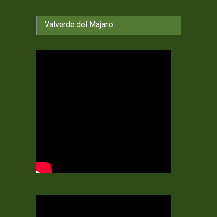
Valverde del Majano