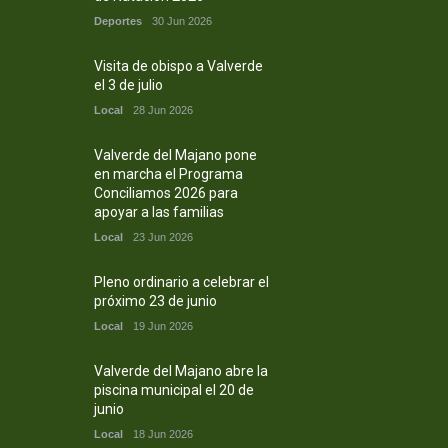
Deportes
30 Jun 2026
Visita de obispo a Valverde
el 3 de julio
Local
28 Jun 2026
Valverde del Majano pone
en marcha el Programa
Conciliamos 2026 para
apoyar a las familias
Local
23 Jun 2026
Pleno ordinario a celebrar el
próximo 23 de junio
Local
19 Jun 2026
Valverde del Majano abre la
piscina municipal el 20 de
junio
Local
18 Jun 2026