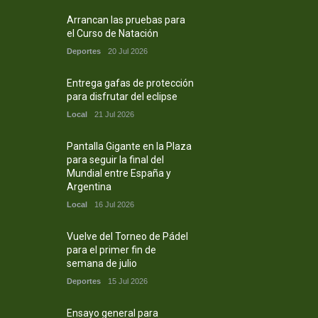
Arrancan las pruebas para
el Curso de Natación
Deportes
20 Jul 2026
Entrega gafas de protección
para disfrutar del eclipse
Local
21 Jul 2026
Pantalla Gigante en la Plaza
para seguir la final del
Mundial entre España y
Argentina
Local
16 Jul 2026
Vuelve del Torneo de Pádel
para el primer fin de
semana de julio
Deportes
15 Jul 2026
Ensayo general para