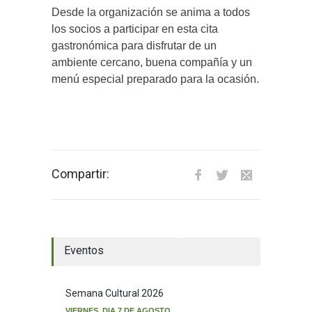
Desde la organización se anima a todos
los socios a participar en esta cita
gastronómica para disfrutar de un
ambiente cercano, buena compañía y un
menú especial preparado para la ocasión.
Compartir:
El tiempo en Valverde del Majano
Eventos
Semana Cultural 2026
VIERNES, DIA 7 DE AGOSTO