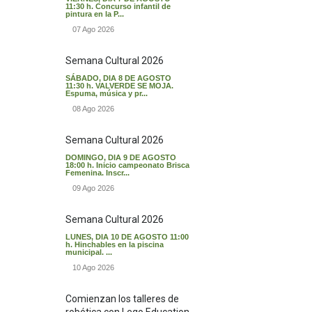
11:30 h. Concurso infantil de
pintura en la P...
07 Ago 2026
Semana Cultural 2026
SÁBADO, DIA 8 DE AGOSTO
11:30 h. VALVERDE SE MOJA.
Espuma, música y pr...
08 Ago 2026
Semana Cultural 2026
DOMINGO, DIA 9 DE AGOSTO
18:00 h. Inicio campeonato Brisca
Femenina. Inscr...
09 Ago 2026
Semana Cultural 2026
LUNES, DIA 10 DE AGOSTO 11:00
h. Hinchables en la piscina
municipal. ...
10 Ago 2026
Comienzan los talleres de
robótica con Lego Education