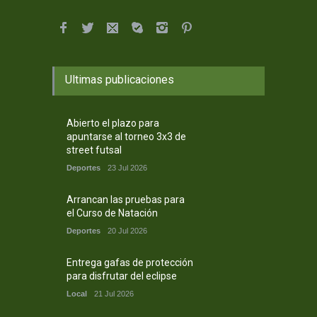
Ultimas publicaciones
Abierto el plazo para
apuntarse al torneo 3x3 de
street futsal
Deportes
23 Jul 2026
Arrancan las pruebas para
el Curso de Natación
Deportes
20 Jul 2026
Entrega gafas de protección
para disfrutar del eclipse
Local
21 Jul 2026