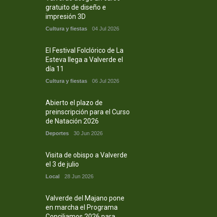
gratuito de diseño e
impresión 3D
Cultura y fiestas
04 Jul 2026
El Festival Folclórico de La
Esteva llega a Valverde el
día 11
Cultura y fiestas
06 Jul 2026
Abierto el plazo de
preinscripción para el Curso
de Natación 2026
Deportes
30 Jun 2026
Visita de obispo a Valverde
el 3 de julio
Local
28 Jun 2026
Valverde del Majano pone
en marcha el Programa
Conciliamos 2026 para