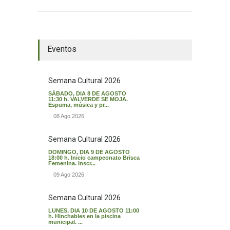
El tiempo en Valverde del Majano
Eventos
Semana Cultural 2026
SÁBADO, DIA 8 DE AGOSTO
11:30 h. VALVERDE SE MOJA.
Espuma, música y pr...
08 Ago 2026
Semana Cultural 2026
DOMINGO, DIA 9 DE AGOSTO
18:00 h. Inicio campeonato Brisca
Femenina. Inscr...
09 Ago 2026
Semana Cultural 2026
LUNES, DIA 10 DE AGOSTO 11:00
h. Hinchables en la piscina
municipal. ...