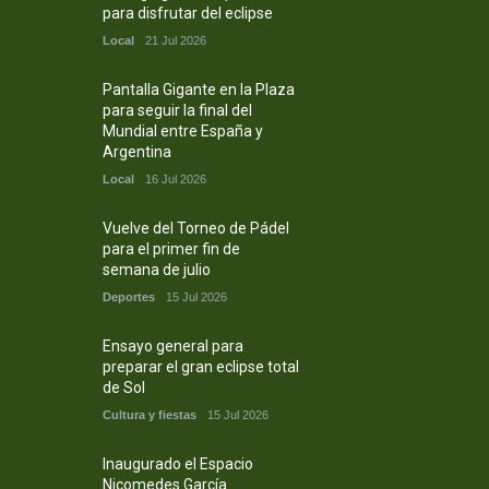
para disfrutar del eclipse
Local
21 Jul 2026
Pantalla Gigante en la Plaza
para seguir la final del
Mundial entre España y
Argentina
Local
16 Jul 2026
Vuelve del Torneo de Pádel
para el primer fin de
semana de julio
Deportes
15 Jul 2026
Ensayo general para
preparar el gran eclipse total
de Sol
Cultura y fiestas
15 Jul 2026
Inaugurado el Espacio
Nicomedes García